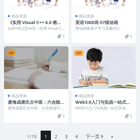
精品资源
精品资源
《实用 Visual C++ 6.0 教
英语1000词-57级动画
程》[Jon Bates、Tim Tomp
[sell=60,2][/sell]《实用 Visual C+
用动画教孩子学习高频词汇
kins 著]
+ 6.0 教程》...
5
5
VIP
VIP
精品资源
精品资源
唐海成唐氏古中医：六合除湿
Web3.0入门与实战一站式开
疗法一期
发
唐海成唐氏古中医：六合除湿疗法
Web3.0入门与实战一站式开发课
一期目录：1-1_20唐氏古中医：六
程介绍Web3.0迎来爆发式增长，
5
5
合除湿疗法–祛...
技术人才紧缺...
1/78
1
2
3
4
下一页
»