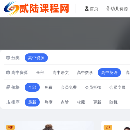
首页
幼儿资源
分类
高中资源
高中资源
全部
高中语文
高中数学
高中英语
高
价格
全部
免费
会员免费
会员折扣
会员专属
排序
最新
热度
点赞
收藏
更新
随机
VIP
VIP