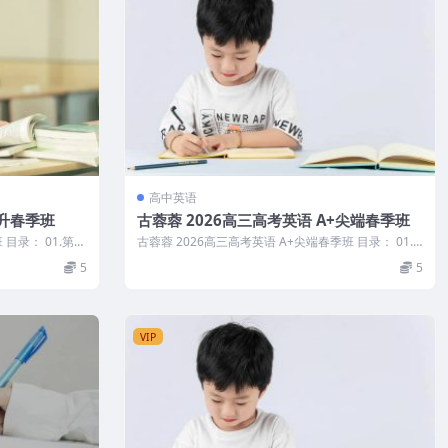
高中英语
提升春季班
古蓉蓉 2026高三高考英语 A+尖端春季班
目录： 01.第1
古蓉蓉 2026高三高考英语 A+尖端春季班 目录： 01.
第1讲高考阅读综合应...
5
5
VIP