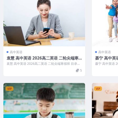
高中英语
高中英语
袁慧 高中英语 2026高二英语 二轮尖端寒
聂宁 高中英语
假班
季班
袁慧 高中英语 2026高二英语 二轮尖端寒假班 目录：
聂宁 高中英语 
01.学习规划课.mp...
01.第1讲阅读理解
5
VIP
VIP