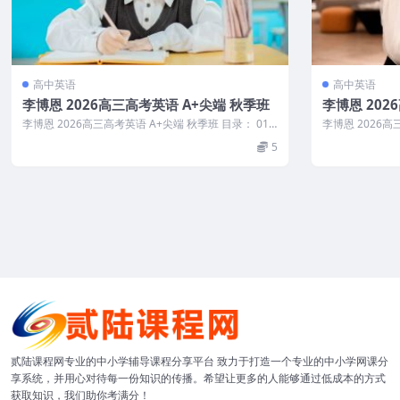
高中英语
高中英语
李博恩 2026高三高考英语 A+尖端 秋季班
李博恩 202
李博恩 2026高三高考英语 A+尖端 秋季班 目录： 01.
李博恩 2026高
第1讲【一轮】高考...
学习规划课.mp4.
5
贰陆课程网专业的中小学辅导课程分享平台 致力于打造一个专业的中小学网课分
享系统，并用心对待每一份知识的传播。希望让更多的人能够通过低成本的方式
获取知识，我们助你考满分！