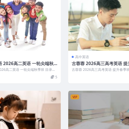
高中英语
 2026高二英语 一轮尖端秋
古蓉蓉 2026高三高考英语 
2026高二英语 一轮尖端秋季班 目录：
古蓉蓉 2026高三高考英语 提升春季班 
热...
讲高考阅读综合应用（...
5
VIP