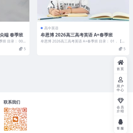
高中英语
+尖端 春季班
牟恩博 2026高三高考英语 A+春季班
季班 目录： 001
牟恩博 2026高三高考英语 A+春季班 目录： 01．【语
法】语法题目巧避陷阱...
5
5
首页
用户
中心
联系我们
会员
介绍
客服