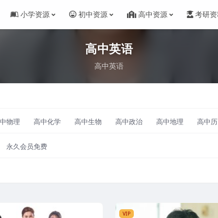
小学资源
初中资源
高中资源
考研资
高中英语
高中英语
中物理
高中化学
高中生物
高中政治
高中地理
高中历
永久会员免费
VIP