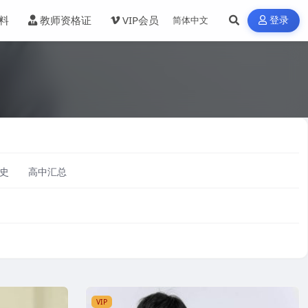
料
教师资格证
VIP会员
登录
史
高中汇总
VIP