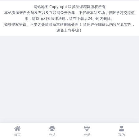
网站地图
Copyright ©
贰陆课程网
版权所有
本站资源来自会员发布以及互联网公开收集，不代表本站立场，仅限学习交流使
用，请遵循相关法律法规，请在下载后24小时内删除。
如有侵权争议、不妥之处请联系本站删除处理！ 请用户仔细辨认内容的真实性，
避免上当受骗！
首页
分类
会员
我的